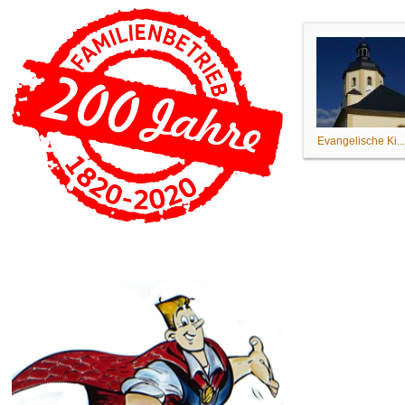
Evangelische Ki..