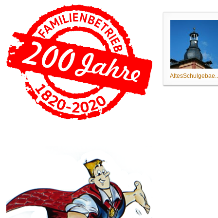
AltesSchulgebae..